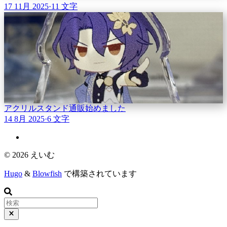
17 11月 2025
·
11 文字
アクリルスタンド通販始めました
14 8月 2025
·
6 文字
© 2026 えいむ
Hugo
&
Blowfish
で構築されています